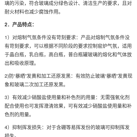
璃的污染，符合玻璃成分绿色设计、清洁生产的要求，且对
耐火材料也减少腐蚀作用。
2．
产品
特点：
1）对熔制气氛条件没有苛刻要求：产品对熔制气氛条件没
有苛刻要求，可以根据不同阶段的要求控制窑炉气氛，适用
于晶白瓶，乳白瓶，高白瓶，普白瓶罐玻璃的熔化和气体放
出和吸收原理。
2)防“暴晒”发黄和加工还原发黑：有效防止玻璃“暴晒”发黄现
象和玻璃二次加工还原发黑。
3）有效减少硝酸盐使用量和补色剂的用量：无需强氧化剂
配合使用也可发挥澄清效果，可有效减少硝酸盐使用量和补
色剂的用量。
4）抑制挥发损失：对于含硼等易挥发份的玻璃可抑制挥发
损失。