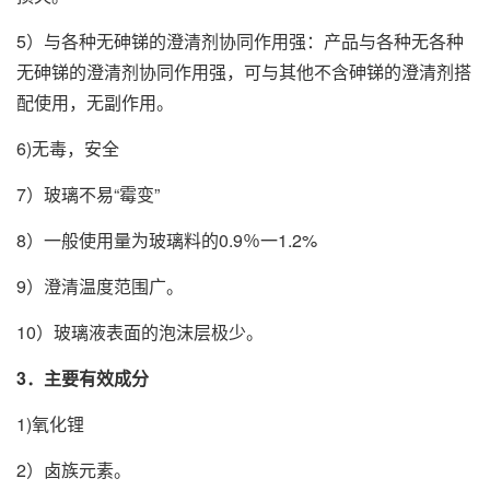
5）与各种无砷锑的澄清剂协同作用强：产品与各种无各种
无砷锑的澄清剂协同作用强，可与其他不含砷锑的澄清剂搭
配使用，无副作用。
6)无毒，安全
7）玻璃不易“霉变”
8）一般使用量为玻璃料的0.9％一1.2%
9）澄清温度范围广。
10）玻璃液表面的泡沫层极少。
3．主要有效成分
1)氧化锂
2）卤族元素。