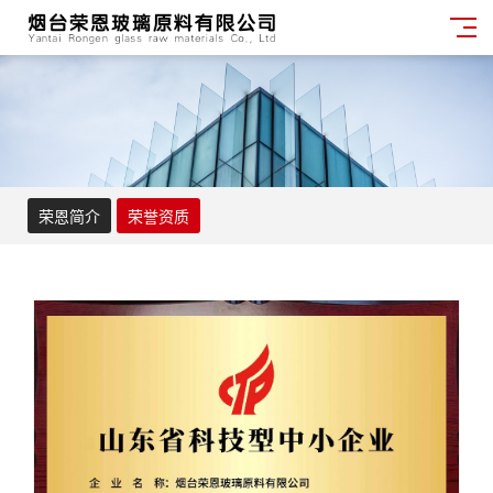
荣恩简介
荣誉资质