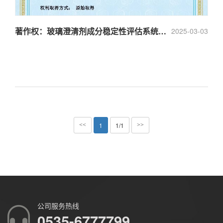
著作权：玻璃澄清剂成分稳定性评估系统V1.0
2025-03-03
1
1/1
<<
>>
公司服务热线
0535-6777799