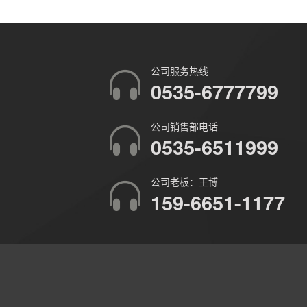
公司服务热线
0535-6777799
公司销售部电话
0535-6511999
公司老板：王博
159-6651-1177