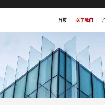
首页
关于我们